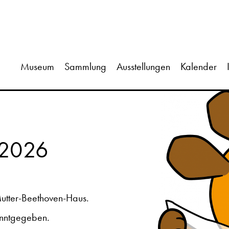
Museum
Sammlung
Ausstellungen
Kalender
! 2026
Mutter-Beethoven-Haus.
anntgegeben.