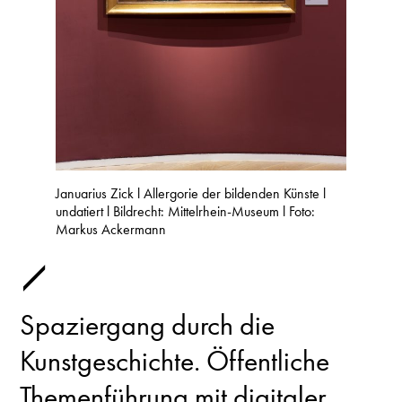
Januarius Zick l Allergorie der bildenden Künste l
undatiert l Bildrecht: Mittelrhein-Museum l Foto:
Markus Ackermann
Spaziergang durch die
Kunstgeschichte. Öffentliche
Themenführung mit digitaler