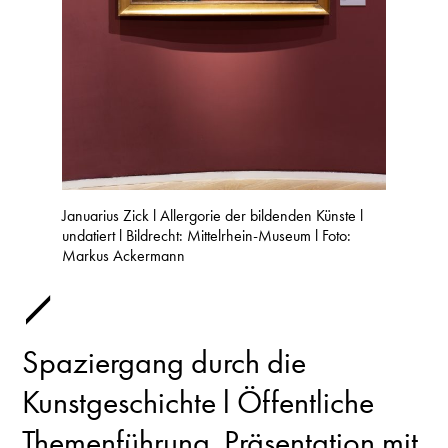
Januarius Zick l Allergorie der bildenden Künste l
undatiert l Bildrecht: Mittelrhein-Museum l Foto:
Markus Ackermann
Spaziergang durch die
Kunstgeschichte l Öffentliche
Themenführung. Präsentation mit