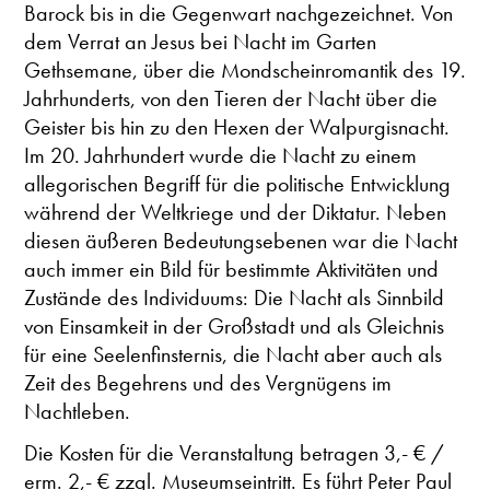
Barock bis in die Gegenwart nachgezeichnet. Von
dem Verrat an Jesus bei Nacht im Garten
Gethsemane, über die Mondscheinromantik des 19.
Jahrhunderts, von den Tieren der Nacht über die
Geister bis hin zu den Hexen der Walpurgisnacht.
Im 20. Jahrhundert wurde die Nacht zu einem
allegorischen Begriff für die politische Entwicklung
während der Weltkriege und der Diktatur. Neben
diesen äußeren Bedeutungsebenen war die Nacht
auch immer ein Bild für bestimmte Aktivitäten und
Zustände des Individuums: Die Nacht als Sinnbild
von Einsamkeit in der Großstadt und als Gleichnis
für eine Seelenfinsternis, die Nacht aber auch als
Zeit des Begehrens und des Vergnügens im
Nachtleben.
Die Kosten für die Veranstaltung betragen 3,- € /
erm. 2,- € zzgl. Museumseintritt. Es führt Peter Paul