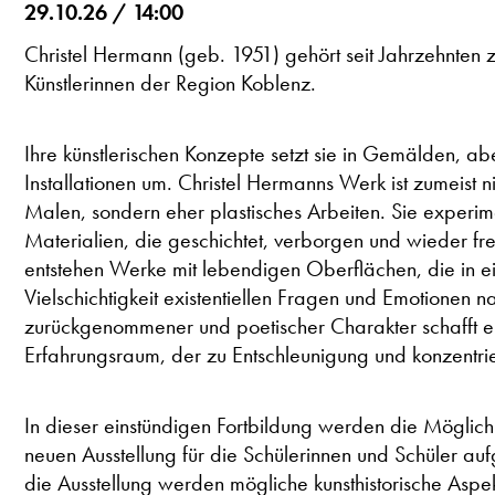
29.10.26 / 14:00
Christel Hermann (geb. 1951) gehört seit Jahrzehnten z
Künstlerinnen der Region Koblenz.
Ihre künstlerischen Konzepte setzt sie in Gemälden, a
Installationen um. Christel Hermanns Werk ist zumeist 
Malen, sondern eher plastisches Arbeiten. Sie experim
Materialien, die geschichtet, verborgen und wieder f
entstehen Werke mit lebendigen Oberflächen, die in e
Vielschichtigkeit existentiellen Fragen und Emotionen 
zurückgenommener und poetischer Charakter schafft ei
Erfahrungsraum, der zu Entschleunigung und konzentrie
In dieser einstündigen Fortbildung werden die Möglich
neuen Ausstellung für die Schülerinnen und Schüler a
die Ausstellung werden mögliche kunsthistorische Aspek