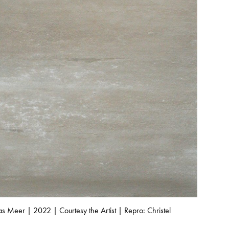
s Meer | 2022 | Courtesy the Artist | Repro: Christel