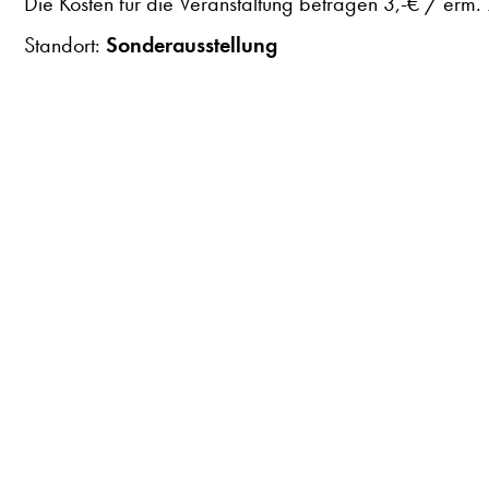
Die Kosten für die Veranstaltung betragen 3,-€ / erm. 2
Standort:
Sonderausstellung