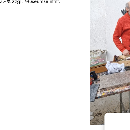
,- € zzgl. Museumseintritt.