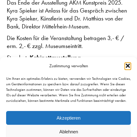
Das Ende der Ausstellung AKM Kunstpreis 2025.
Kyra Spieker ist Anlass für das Gespräch zwischen
Kyra Spieker, Künstlerin und Dr. Matthias von der
Bank, Direktor Mittelrhein-Museum.
Die Kosten für die Veranstaltung betragen 3,- € /
erm. 2,- € zzgl. Museumseintritt.
Standort:
Kabinettausstellung
Zustimmung verwalten
Um Ihnen ein optimales Erlebnis zu bieten, verwenden wir Technologien wie Cookies,
um Geräteinformationen zu speichern bzw. darauf zuzugreifen. Wenn Sie diesen
Technologien zustimmen, können wir Daten wie das Surfverhalten oder eindeutige
IDs auf dieser Website verarbeiten. Wenn Sie Ihre Zustimmung nicht erteilen oder
zurückziehen, können bestimmte Merkmale und Funktionen beeinträchtigt werden.
Öffnungszeiten & Preise
Akzeptieren
Mittelrhein-Museum
Im Forum
Zentralplatz 1
Confluentes
Ablehnen
56068 Koblenz