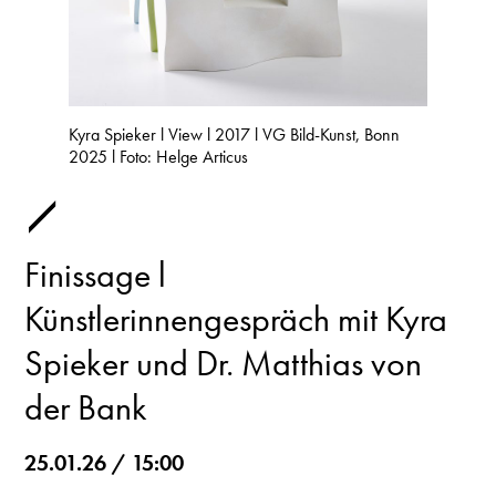
Kyra Spieker l View l 2017 l VG Bild-Kunst, Bonn
2025 l Foto: Helge Articus
Finissage l
Künstlerinnengespräch mit Kyra
Spieker und Dr. Matthias von
der Bank
25.01.26 / 15:00